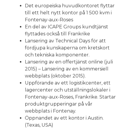
Det europeiska huvudkontoret flyttar
till ett helt nytt kontor på 1 500 kvm i
Fontenay-aux-Roses
En del av ICAPE Groups kundtjänst
flyttades också till Frankrike
Lansering av Technical Days för att
fördjupa kunskaperna om kretskort
och tekniska komponenter.
Lansering av en offertjänst online (juli
2015) – Lansering av en kommersiell
webbplats (oktober 2015).
Uppförande av ett logistikcenter, ett
lagercenter och utställningslokaler i
Fontenay-aux-Roses, Frankrike. Startar
produktgrupperingar på vår
webbplats i Fontenay.
Öppnandet av ett kontor i Austin.
(Texas, USA)