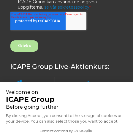
ICAPE Group Live-Aktienkurs:
8.44
-0,24%