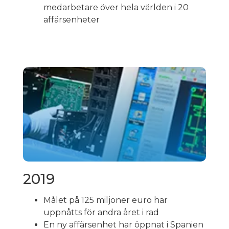
medarbetare över hela världen i 20
affärsenheter
2019
Målet på 125 miljoner euro har
uppnåtts för andra året i rad
En ny affärsenhet har öppnat i Spanien