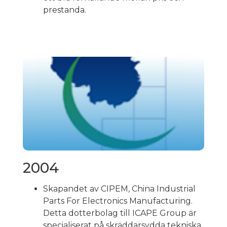
prestanda.
2004
Skapandet av CIPEM, China Industrial
Parts For Electronics Manufacturing.
Detta dotterbolag till ICAPE Group är
specialiserat på skräddarsydda tekniska