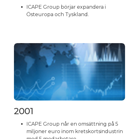
ICAPE Group börjar expandera i
Östeuropa och Tyskland.
2001
ICAPE Group når en omsättning på 5
miljoner euro inom kretskortsindustrin
med 5 medarbetare.