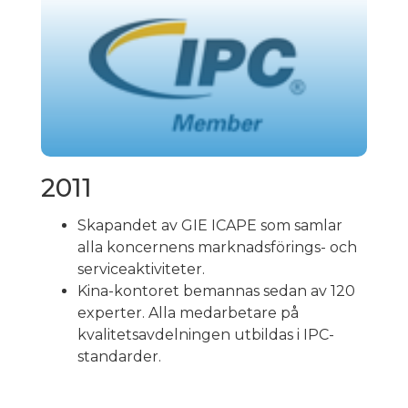
2011
Skapandet av GIE ICAPE som samlar
alla koncernens marknadsförings- och
serviceaktiviteter.
Kina-kontoret bemannas sedan av 120
experter. Alla medarbetare på
kvalitetsavdelningen utbildas i IPC-
standarder.