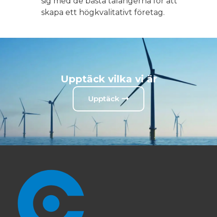
sig med de bästa talangerna för att
skapa ett högkvalitativt företag.
Upptäck vilka vi är
Upptäck