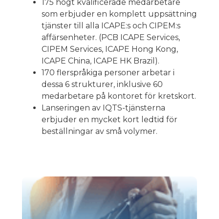
175 högt kvalificerade medarbetare
som erbjuder en komplett uppsättning
tjänster till alla ICAPE:s och CIPEM:s
affärsenheter. (PCB ICAPE Services,
CIPEM Services, ICAPE Hong Kong,
ICAPE China, ICAPE HK Brazil).
170 flerspråkiga personer arbetar i
dessa 6 strukturer, inklusive 60
medarbetare på kontoret för kretskort.
Lanseringen av IQTS-tjänsterna
erbjuder en mycket kort ledtid för
beställningar av små volymer.