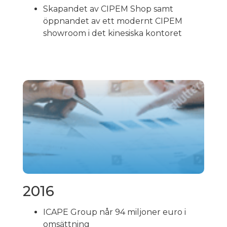
Skapandet av CIPEM Shop samt
öppnandet av ett modernt CIPEM
showroom i det kinesiska kontoret
2016
ICAPE Group når 94 miljoner euro i
omsättning