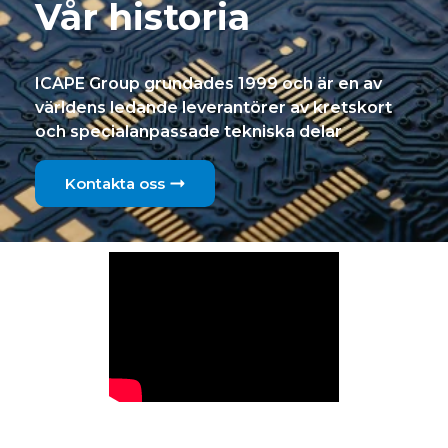
Vår historia
ICAPE Group grundades 1999 och är en av
världens ledande leverantörer av kretskort
och specialanpassade tekniska delar
Kontakta oss