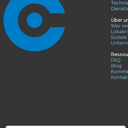
Technis
Dienst
Über u
Wer wir
Lokale
Sozial
Unter
Ressou
FAQ
Blog
Kommen
Kontak