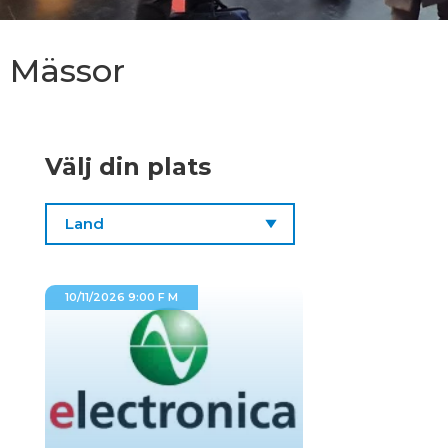
Mässor
Välj din plats
10/11/2026 9:00 F M