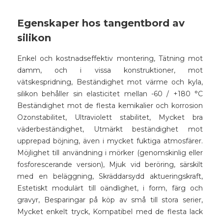
Egenskaper hos tangentbord av
silikon
Enkel och kostnadseffektiv montering, Tätning mot
damm, och i vissa konstruktioner, mot
vätskespridning, Beständighet mot värme och kyla,
silikon behåller sin elasticitet mellan -60 / +180 °C
Beständighet mot de flesta kemikalier och korrosion
Ozonstabilitet, Ultraviolett stabilitet, Mycket bra
väderbeständighet, Utmärkt beständighet mot
upprepad böjning, även i mycket fuktiga atmosfärer.
Möjlighet till användning i mörker (genomskinlig eller
fosforescerande version), Mjuk vid beröring, särskilt
med en beläggning, Skräddarsydd aktueringskraft,
Estetiskt modulärt till oändlighet, i form, färg och
gravyr, Besparingar på köp av små till stora serier,
Mycket enkelt tryck, Kompatibel med de flesta lack