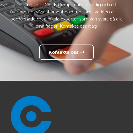
Det finns ett ICAPE Group-team nära dig och ditt
företag. Våra affärsenheter runt om i världen är
bemannade med lokala experter som kan svara på alla
dina frågor. Kontakta oss idag!
Kontakta oss