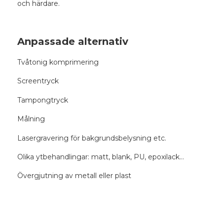
och härdare.
Anpassade alternativ
Tvåtonig komprimering
Screentryck
Tampongtryck
Målning
Lasergravering för bakgrundsbelysning etc.
Olika ytbehandlingar: matt, blank, PU, epoxilack…
Övergjutning av metall eller plast