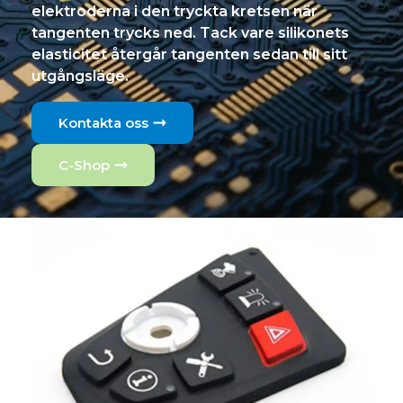
elektroderna i den tryckta kretsen när
tangenten trycks ned. Tack vare silikonets
elasticitet återgår tangenten sedan till sitt
utgångsläge.
Kontakta oss
C-Shop