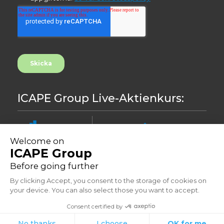
ICAPE Group Live-Aktienkurs:
8.48
0,00%