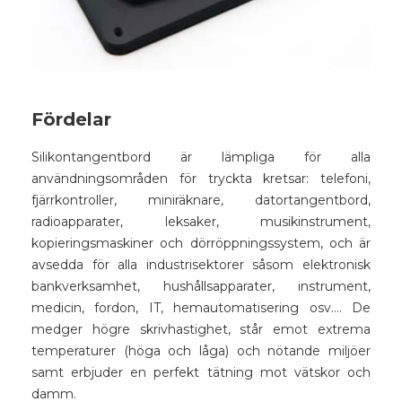
Fördelar
Silikontangentbord är lämpliga för alla
användningsområden för tryckta kretsar: telefoni,
fjärrkontroller, miniräknare, datortangentbord,
radioapparater, leksaker, musikinstrument,
kopieringsmaskiner och dörröppningssystem, och är
avsedda för alla industrisektorer såsom elektronisk
bankverksamhet, hushållsapparater, instrument,
medicin, fordon, IT, hemautomatisering osv…. De
medger högre skrivhastighet, står emot extrema
temperaturer (höga och låga) och nötande miljöer
samt erbjuder en perfekt tätning mot vätskor och
damm.