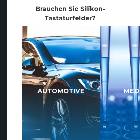
Brauchen Sie Silikon-
Tastaturfelder?
AUTOMOTIVE
MED