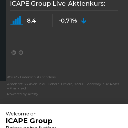
ICAPE Group Live-Aktienkurs:
8.4
-0,71%
©2023
Datenschutzrichtlinie
Anschrift: 33 Avenue du Général Leclerc, 92260 Fontenay-aux-Roses
– Frankreich
Powered by Aressy