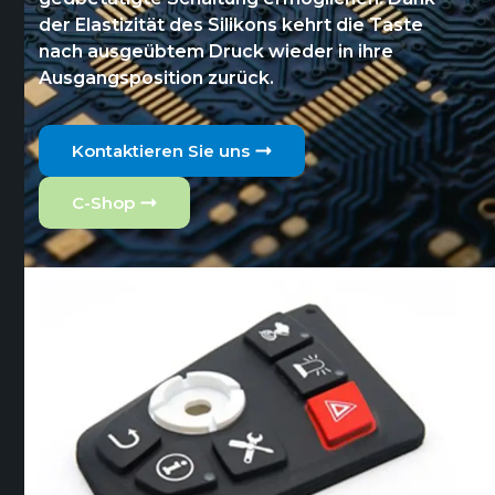
der Elastizität des Silikons kehrt die Taste
nach ausgeübtem Druck wieder in ihre
Ausgangsposition zurück.
Kontaktieren Sie uns
C-Shop