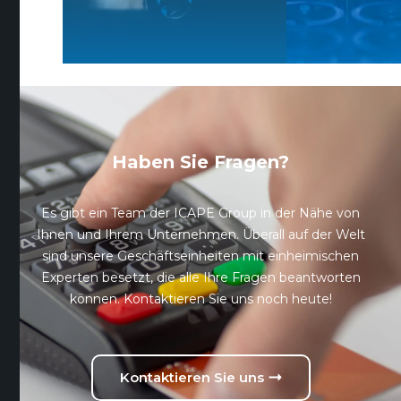
Haben Sie Fragen?
Es gibt ein Team der ICAPE Group in der Nähe von
Ihnen und Ihrem Unternehmen. Überall auf der Welt
sind unsere Geschäftseinheiten mit einheimischen
Experten besetzt, die alle Ihre Fragen beantworten
können. Kontaktieren Sie uns noch heute!
Kontaktieren Sie uns