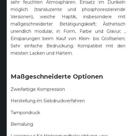
sehr feuchten Atmosphären. Einsatz im Dunkeln
möglich (transluzente und phosphoreszierende
Versionen), weiche Haptik, insbesondere mit
maßgeschneiderter Betätigungskraft; Ästhetisch
unendlich modular, in Form, Farbe und Gravur; ,
Einsparungen beim Kauf von Klein- bis Großserien;
Sehr einfache Bedruckung; Kompatibel mit den
meisten Lacken und Härtern.
Maßgeschneiderte Optionen
Zweifarbige Kompression
Herstellung im Siebdruckverfahren
Tampondruck
Bemalung
Lasergravur für Hintergrundbeleuchtung, usw.