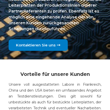
Leiterplatten der Produktionslinien unserer
Partnerlieferanten zu prüfen. Ebenfalls ist es
möglich eine eingehende Analyse der von
unseren Kunden zurückgesandten
Schaltungen durchzuführen.
Kontaktieren Sie uns
Vorteile für unsere Kunden
Unsere voll ausgestatteten Labore in Frankreich,
China und den USA bieten ein umfassendes Angebot
an Testdienstleistungen. Dies gilt sowohl für
unbestückte als auch für bestückte Leiterplatten, der
verarbeiteten Technik und eventueller Nacharbeiten.