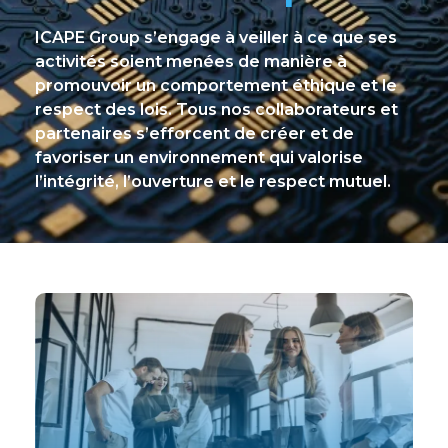
ICAPE Group s’engage à veiller à ce que ses
activités soient menées de manière à
promouvoir un comportement éthique et le
respect des lois. Tous nos collaborateurs et
partenaires s’efforcent de créer et de
favoriser un environnement qui valorise
l’intégrité, l’ouverture et le respect mutuel.