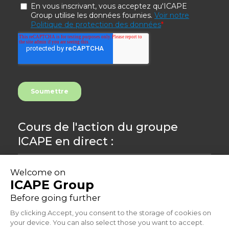
Cours de l'action du groupe
ICAPE en direct :
8.4
-0,71%