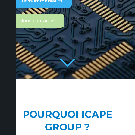
Devis immédiat
Nous contacter
POURQUOI ICAPE
GROUP ?