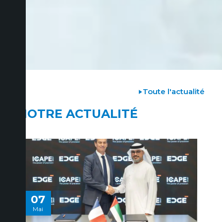
Toute l'actualité
NOTRE ACTUALITÉ
07
Mai