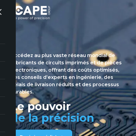
Accédez au plus vaste réseau mondial de
fabricants de circuits imprimés et de pièces
électroniques, offrant des coûts optimisés,
des conseils d’experts en ingénierie, des
délais de livraison réduits et des processus
durables.
Le pouvoir
de la précision