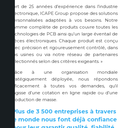
Fort de 25 années d’expérience dans l’industrie
électronique, ICAPE Group propose des solutions
personnalisées adaptées à vos besoins. Notre
gamme complète de produits couvre toutes les
technologies de PCB ainsi qu’un large éventail de
pièces électroniques. Chaque produit est conçu
avec précision et rigoureusement contrôlé, dans
nos usines ou via notre réseau de partenaires
sélectionnés selon des critères exigeants. »
Grâce à une organisation mondiale
stratégiquement déployée, nous répondons
efficacement à toutes vos demandes, qu’il
s’agisse d’une cotation en ligne rapide ou d’une
production de masse.
Plus de 3 500 entreprises à travers
le monde nous font déjà confiance
pour leur garantir qualité, fiabilité,