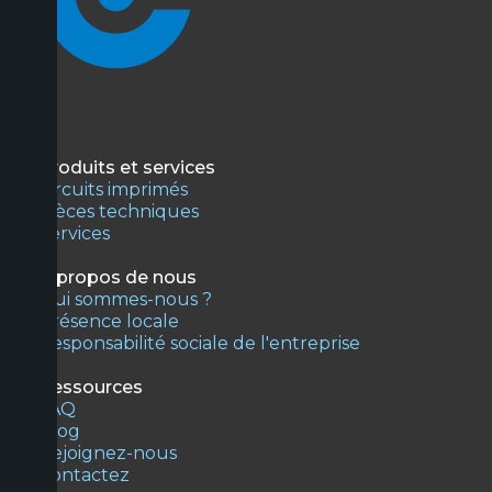
Produits et services
Circuits imprimés
Pièces techniques
Services
À propos de nous
Qui sommes-nous ?
Présence locale
Responsabilité sociale de l'entreprise
Ressources
FAQ
Blog
Rejoignez-nous
Contactez