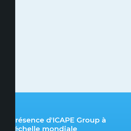
Présence d'ICAPE Group à
l'échelle mondiale