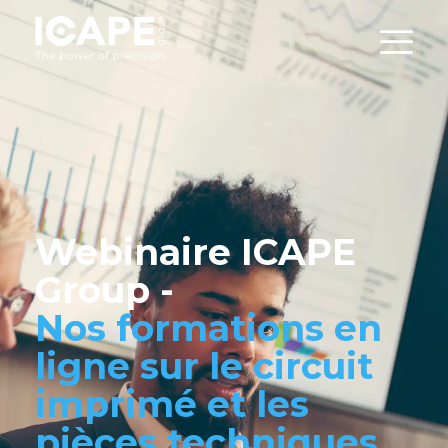
Webinaire ICAPE
Group -
Nos formations en
ligne sur le circuit
imprimé et les
pièces techniques