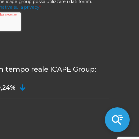
in tempo reale ICAPE Group:
0,24%