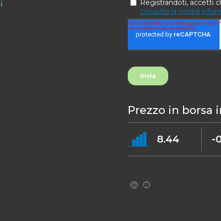
i
Prezzo in borsa 
8.44
-