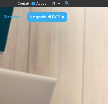
Contatti
Accedi
IT
Risorse
Negozio di PCB