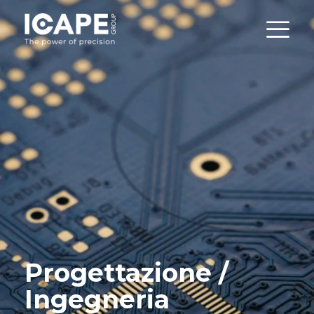
Progettazione /
Ingegneria