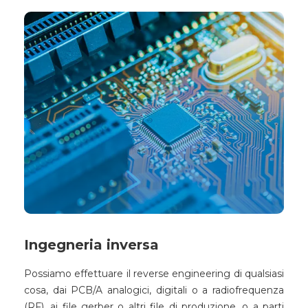
Ingegneria inversa
Possiamo effettuare il reverse engineering di qualsiasi
cosa, dai PCB/A analogici, digitali o a radiofrequenza
(RF), ai file gerber o altri file di produzione, o a parti