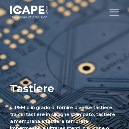
Tastiere
CIPEM è in grado di fornire diverse tastiere,
tra cui tastiere in silicone stampato, tastiere
a membrana e tastiere temprate
impermeabili e ultraresistenti in silicone o