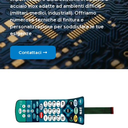
acciaio inox adatte ad ambienti difficili
(militari, medici, industriali). Offriamo
numerose tecniche di finitura e
personalizzazione per soddisfare le tue
esigenze
Contattaci