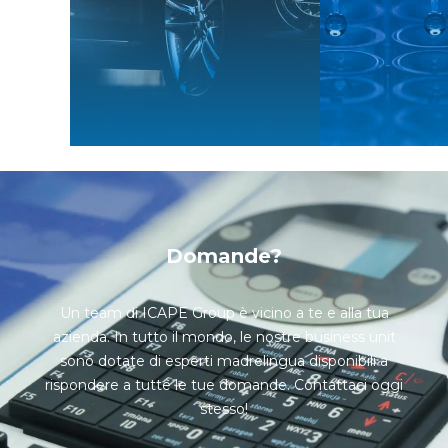
Domande?
Un team di ICAPE Group è vicino a te e alla tua
azienda. In tutto il mondo, le nostre business unit
sono dotate di esperti madrelingua disponibili a
rispondere a tutte le tue domande. Contattaci oggi
stesso!