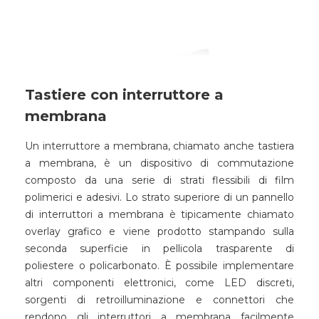
Tastiere con interruttore a
membrana
Un interruttore a membrana, chiamato anche tastiera
a membrana, è un dispositivo di commutazione
composto da una serie di strati flessibili di film
polimerici e adesivi. Lo strato superiore di un pannello
di interruttori a membrana è tipicamente chiamato
overlay grafico e viene prodotto stampando sulla
seconda superficie in pellicola trasparente di
poliestere o policarbonato. È possibile implementare
altri componenti elettronici, come LED discreti,
sorgenti di retroilluminazione e connettori che
rendono gli interruttori a membrana facilmente