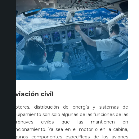
Aviación civil
Motores, distribución de energía y sistemas de
equipamiento son solo algunas de las funciones de las
aeronaves civiles que las mantienen en
funcionamiento. Ya sea en el motor o en la cabina,
algunos componentes específicos de los aviones