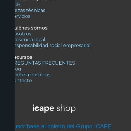
PCB
Piezas técnicas
Servicios
Quiénes somos
Nosotros
Presencia local
Responsabilidad social empresarial
Recursos
PREGUNTAS FRECUENTES
Blog
Únete a nosotros
Contacto