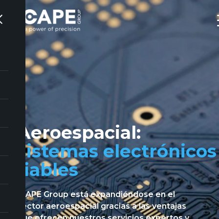
Aeroespacial:
sistemas electrónicos
fiables
ICAPE Group está expandiéndose en el
sector aeroespacial gracias a las ventajas
que ofrecen nuestros servicios expertos y