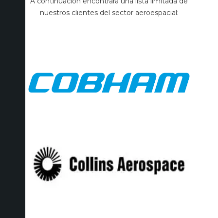
A continuación encontrará una lista limitada de
nuestros clientes del sector aeroespacial: