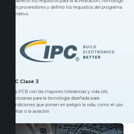
Estableció los requisitos para la acreditación, homologó
a los proveedores y definió los requisitos del programa
operativo.
IPC Clase 3
Las PCB con las mayores tolerancias y vida útil,
necesarias para la tecnología diseñada para
condiciones que ponen en peligro la vida, como el uso
militar o la aviación.