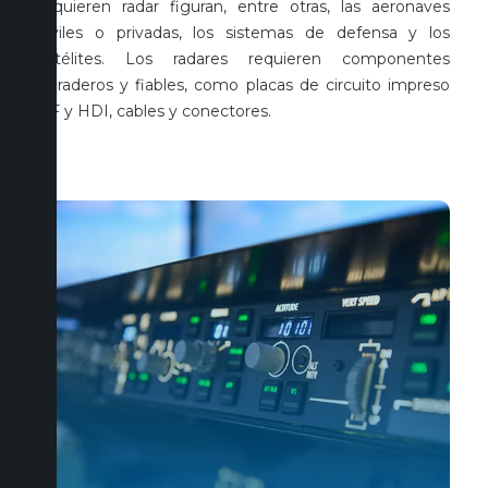
requieren radar figuran, entre otras, las aeronaves
civiles o privadas, los sistemas de defensa y los
satélites. Los radares requieren componentes
duraderos y fiables, como placas de circuito impreso
RF y HDI, cables y conectores.