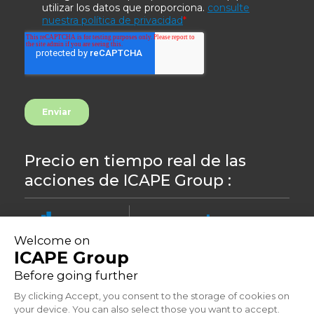
Precio en tiempo real de las
acciones de ICAPE Group :
8.44
-0,24%