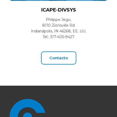
ICAPE-DIVSYS
Philippe Jego,
8110 Zionsville Rd
Indianápolis, IN 46268, EE. UU.
Tel.: 317-405-9427
Contacto