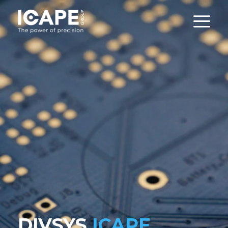
DIVSYS
ICAPE