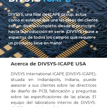
DIVSYS, una filial de ICAPE Group, actúa
como el eslabón que une las ideas del cliente
con un diseño completo, desde el prototipo
hasta la producción en serie. ¡DIVSYS reúne a
expertos de todos los campos que requiere
un producto llave en mano!
Acerca de DIVSYS-ICAPE USA
DIVSYS International-ICAPE (DIVSYS-ICAPE),
situada en Indianápolis, Indiana, puede
asesorar a sus clientes sobre las directrices
de diseño de PCB, fabricación y preguntas
sobre las especificaciones de las placas. El
equipo del laboratorio interno de DIVSYS-