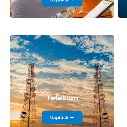
Telekom
Upptäck