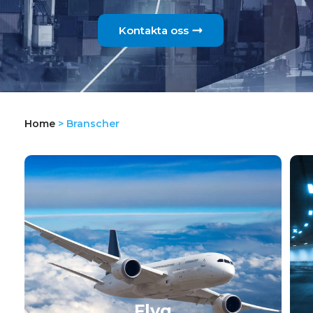
Kontakta oss
Home
>
Branscher
Flyg