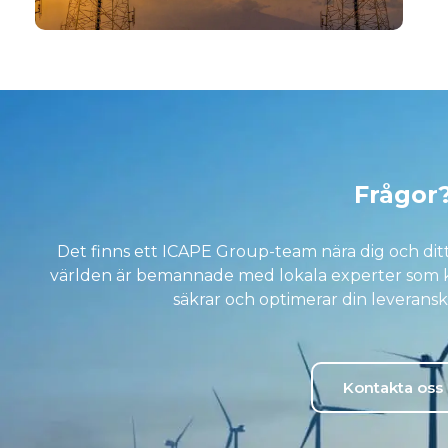
Frågor
Det finns ett ICAPE Group-team nära dig och ditt
världen är bemannade med lokala experter som ka
säkrar och optimerar din leveransk
Kontakta oss