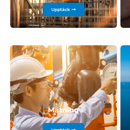
Upptäck
Mätning
Upptäck