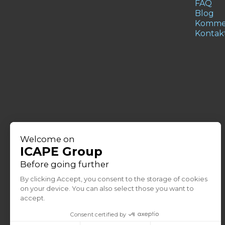
FAQ
Blog
Kommen
Kontak