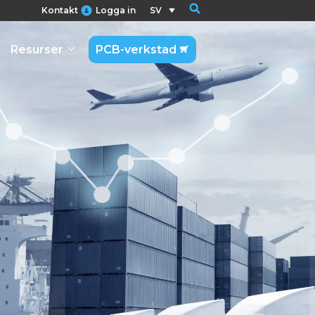
Kontakt
Logga in
SV
Resurser
PCB-verkstad