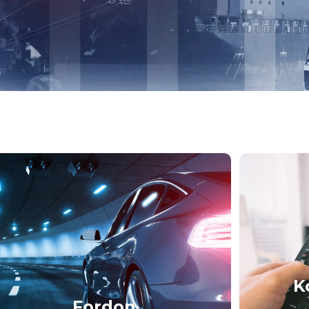
K
Fordon