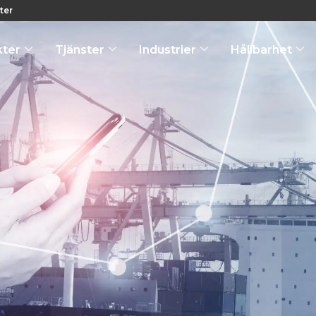
ter
kter
Tjänster
Industrier
Hållbarhet