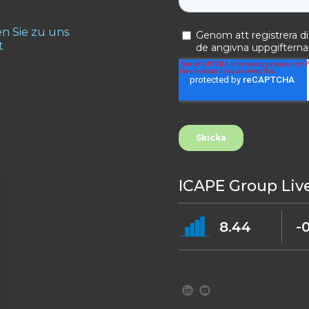
 Sie zu uns
t
ICAPE Group Liv
8.44
-