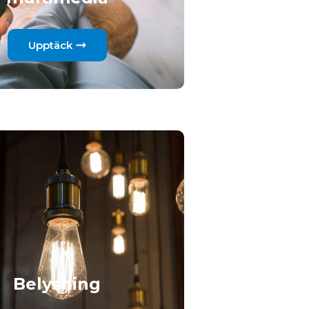
Upptäck
Belysning