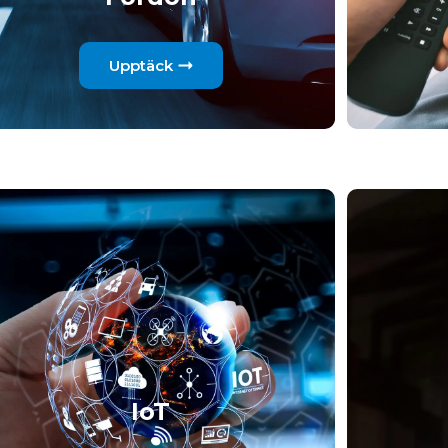
Upptäck
IoT