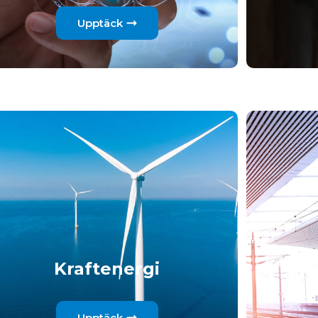
Upptäck
Kraftenergi
Upptäck