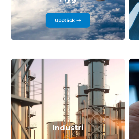
Upptäck
Industri