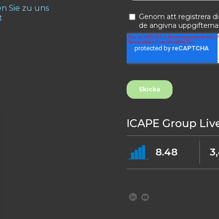
 Sie zu uns
t
ICAPE Group Liv
8.48
3