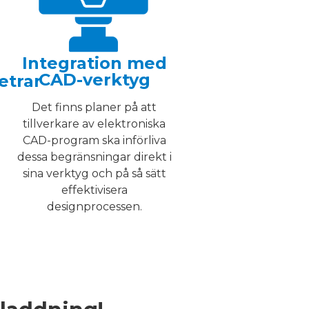
Integration med
CAD-verktyg
etrar
Det finns planer på att
tillverkare av elektroniska
CAD-program ska införliva
dessa begränsningar direkt i
sina verktyg och på så sätt
effektivisera
designprocessen.