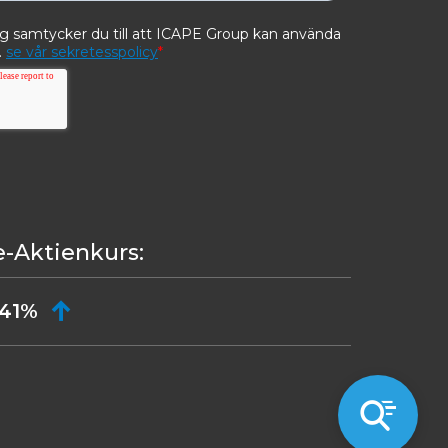
e-Aktienkurs:
,41%