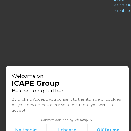
Kommen
Kontak