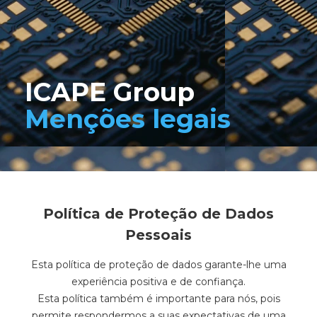
ICAPE Group
Menções legais
Política de Proteção de Dados
Pessoais
Esta política de proteção de dados garante-lhe uma
experiência positiva e de confiança.
Esta política também é importante para nós, pois
permite respondermos a suas expectativas de uma