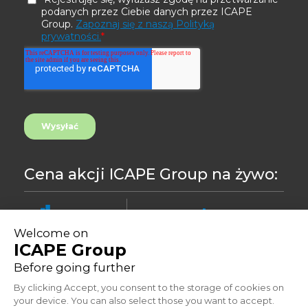
Cena akcji ICAPE Group na żywo:
8.46
-0,24%