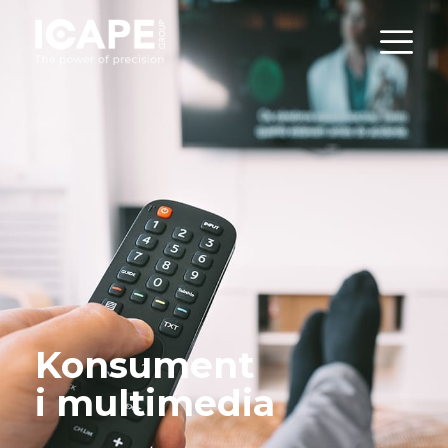
Konsument
i multimedia