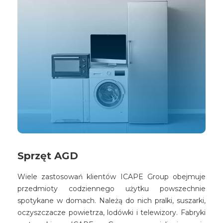
Sprzęt AGD
Wiele zastosowań klientów ICAPE Group obejmuje
przedmioty codziennego użytku powszechnie
spotykane w domach. Należą do nich pralki, suszarki,
oczyszczacze powietrza, lodówki i telewizory. Fabryki