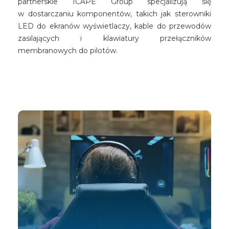
partnerskie ICAPE Group specjalizują się
w dostarczaniu komponentów, takich jak sterowniki
LED do ekranów wyświetlaczy, kable do przewodów
zasilających i klawiatury przełączników
membranowych do pilotów.