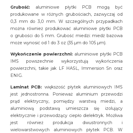
Grubość:
aluminiowe płytki PCB mogą być
produkowane w różnych grubościach, zazwyczaj od
0,3 mm do 3,0 mm. W szczególnych przypadkach
można również produkować aluminiowe płytki PCB
o grubości do 5 mm. Grubość miedzi: miedź bazowa
może wynosić od 1 do 3 oz (35 µm do 105 µm).
Wykończenie powierzchni:
aluminiowe płytki PCB
IMS powszechnie wykorzystują wykończenia
powierzchni, takie jak LF HASL, Immersion Sn oraz
ENIG
.
Laminat PCB:
większość płytek aluminiowych IMS
jest jednostronna. Ponieważ aluminium przewodzi
prąd elektryczny, pomiędzy warstwą miedzi, a
aluminiową podstawą umieszcza się izolujący
elektrycznie i przewodzący ciepło dielektryk. Możliwa
jest również produkcja dwustronnych i
wielowarstwowych aluminiowych płytek PCB. W