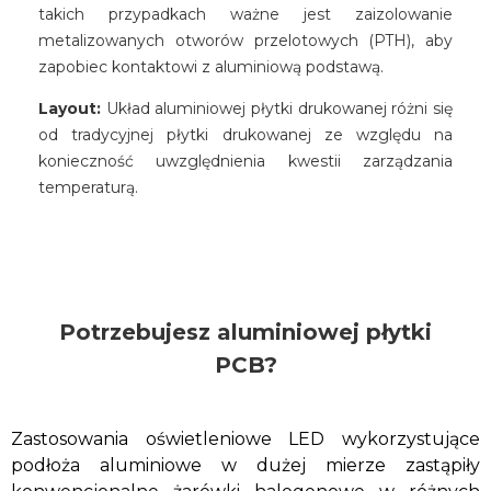
takich przypadkach ważne jest zaizolowanie
metalizowanych otworów przelotowych (PTH), aby
zapobiec kontaktowi z aluminiową podstawą.
Layout:
Układ aluminiowej płytki drukowanej różni się
od tradycyjnej płytki drukowanej ze względu na
konieczność uwzględnienia kwestii zarządzania
temperaturą.
Potrzebujesz aluminiowej płytki
PCB?
Zastosowania oświetleniowe LED wykorzystujące
podłoża aluminiowe w dużej mierze zastąpiły