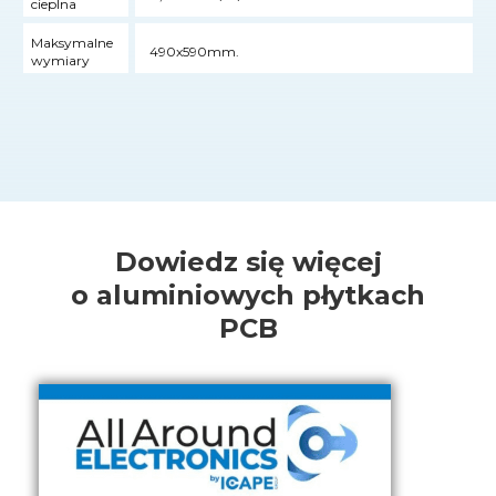
cieplna
Maksymalne
490x590mm.
wymiary
Dowiedz się więcej
o aluminiowych płytkach
PCB