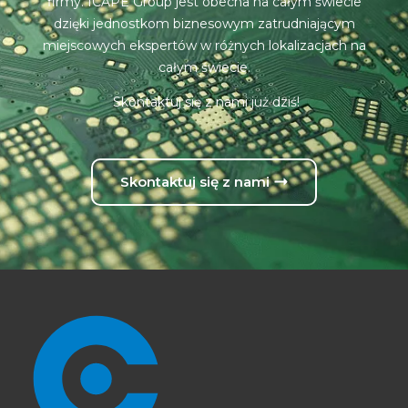
firmy. ICAPE Group jest obecna na całym świecie
dzięki jednostkom biznesowym zatrudniającym
miejscowych ekspertów w różnych lokalizacjach na
całym świecie.
Skontaktuj się z nami już dziś!
Skontaktuj się z nami