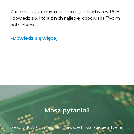
Zapoznaj się z różnymi technologiami w branży PCB
i dowiedz się, która z nich najlepiej odpowiada Twoim
potrzebom.
Dowiedz się więcej
Masz pytania?
Zespół ICAPE Group jest zawsze blisko Ciebie i Twojej