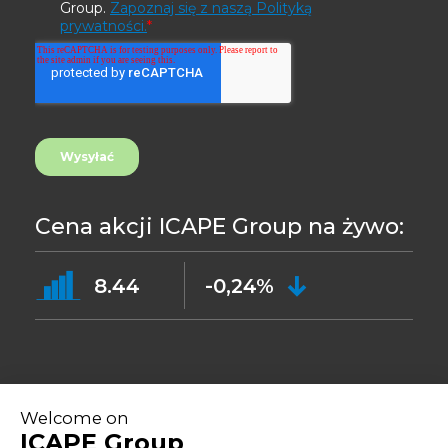
Cena akcji ICAPE Group na żywo:
8.44
-0,24%