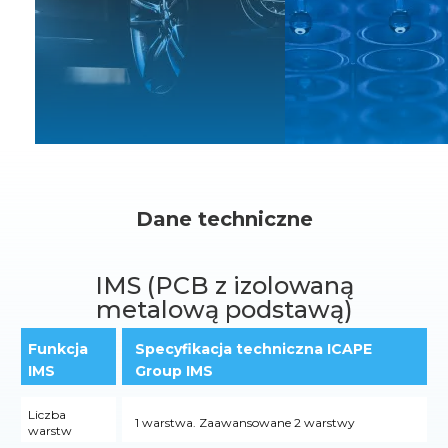
Dane techniczne
IMS (PCB z izolowaną
metalową podstawą)
Funkcja
Specyfikacja techniczna ICAPE
IMS
Group IMS
Liczba
1 warstwa. Zaawansowane 2 warstwy
warstw