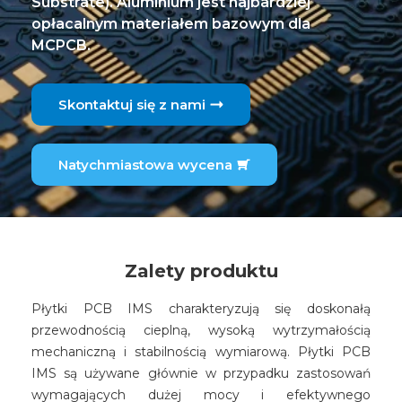
Substrate). Aluminium jest najbardziej
opłacalnym materiałem bazowym dla
MCPCB.
Skontaktuj się z nami
Natychmiastowa wycena
Zalety produktu
Płytki PCB IMS charakteryzują się doskonałą
przewodnością cieplną, wysoką wytrzymałością
mechaniczną i stabilnością wymiarową. Płytki PCB
IMS są używane głównie w przypadku zastosowań
wymagających dużej mocy i efektywnego