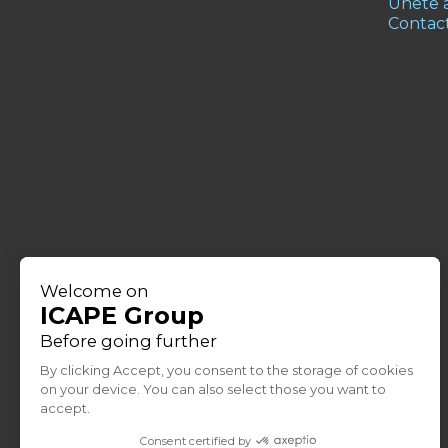
Únete a
Contac