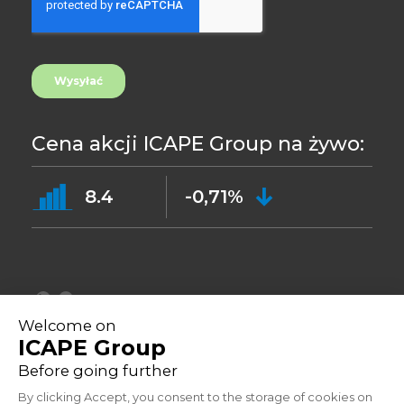
Cena akcji ICAPE Group na żywo:
8.4
-0,71%
©2023
Polityki prywatności
Adres: 33 Avenue du Général Leclerc, 92260 Fontenay-aux-Roses -