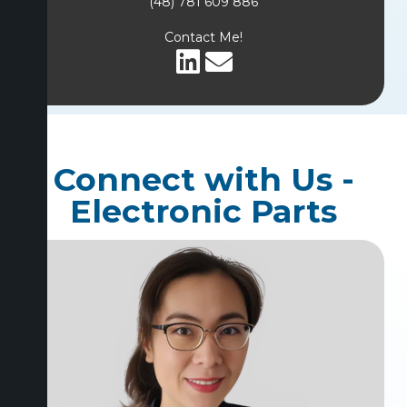
(48) 781 609 886
Contact Me!
Connect with Us -
Electronic Parts