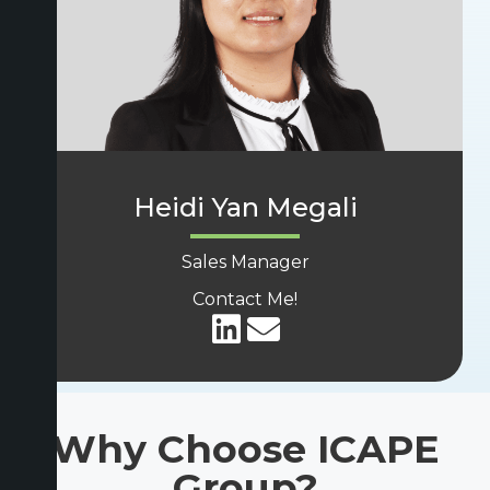
Heidi Yan Megali
Sales Manager
Contact Me!
Why Choose ICAPE
Group?