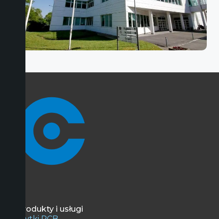
Produkty i usługi
Płytki PCB