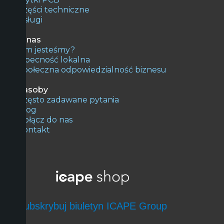
Części techniczne
Usługi
O nas
Kim jesteśmy?
Obecność lokalna
Społeczna odpowiedzialność biznesu
Zasoby
Często zadawane pytania
Blog
Dołącz do nas
Kontakt