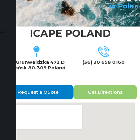
in Pola
ICAPE POLAND
Al. Grunwaldzka 472 D
(36) 30 658 0160
Gdańsk 80-309 Poland
Request a Quote
Get Directions