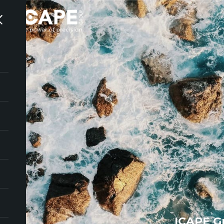
ICAPE G