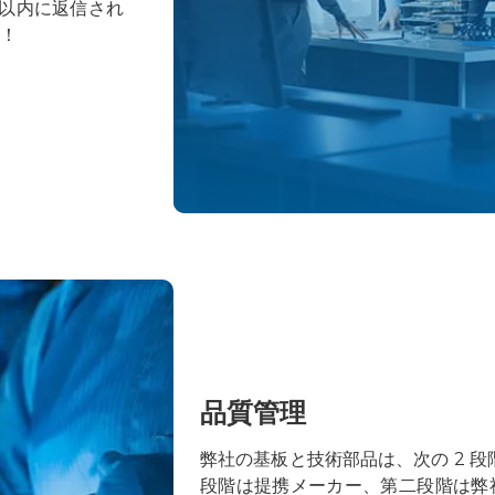
間以内に返信され
す！
品質管理
弊社の基板と技術部品は、次の 2 段
段階は提携メーカー、第二段階は弊