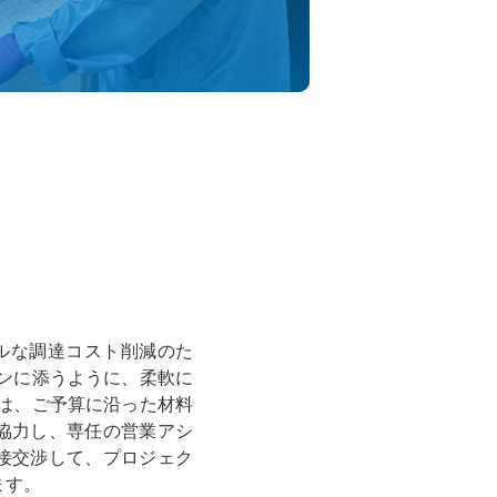
ーバルな調達コスト削減のた
インに添うように、柔軟に
アは、ご予算に沿った材料
協力し、専任の営業アシ
接交渉して、プロジェク
ます。