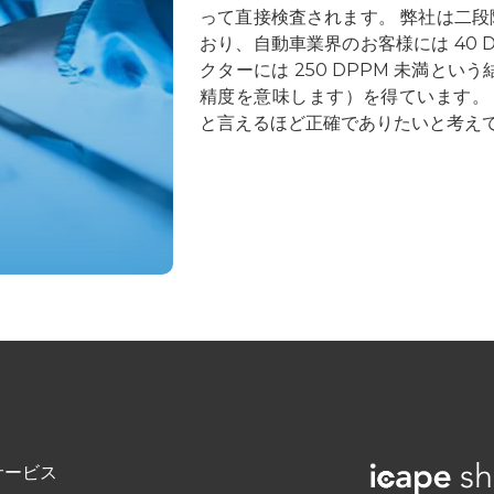
って直接検査されます。 弊社は二
おり、自動車業界のお客様には 40 
クターには 250 DPPM 未満という結
精度を意味します）を得ています。 
と言えるほど正確でありたいと考え
サービス