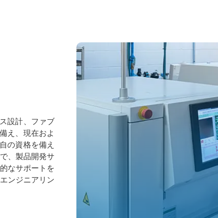
ス設計、ファブ
備え、現在およ
自の資格を備え
とで、製品開発サ
界的なサポートを
、エンジニアリン