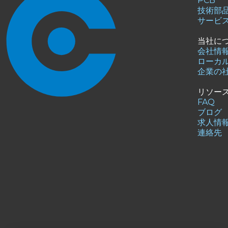
PCB
技術部
サービ
当社に
会社情
ローカ
企業の
リソー
FAQ
ブログ
求人情
連絡先