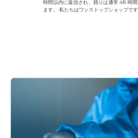
時間以内に返信され、残りは通常 48 時
ます。 私たちはワンストップショップで