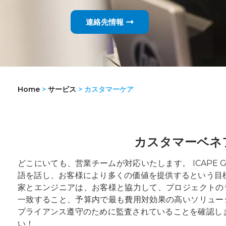
連絡先情報
Home
>
サービス
>
カスタマーケア
カスタマーベネ
どこにいても、営業チームが対応いたします。 ICAPE 
語を話し、お客様により多くの価値を提供するという目
家とエンジニアは、お客様と協力して、プロジェクトの
一致すること、予算内で最も費用対効果の高いソリュー
プライアンス遵守のために監査されていることを確認し
い！