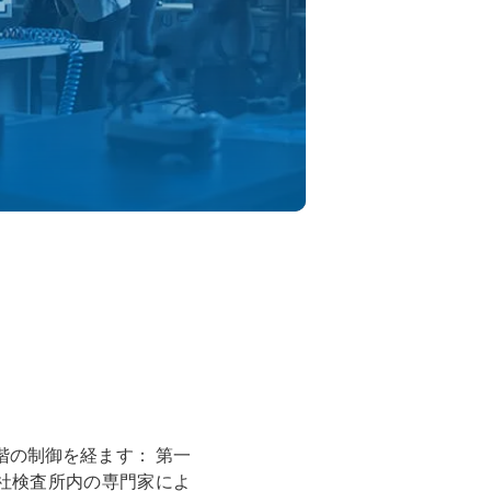
階の制御を経ます： 第一
社検査所内の専門家によ