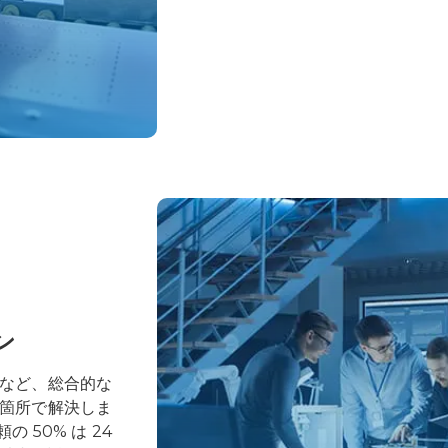
ン
など、総合的な
箇所で解決しま
の 50% は 24