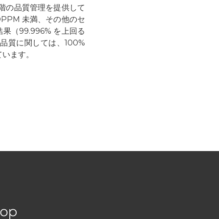
段階の品質管理を提供して
DPPM 未満、その他のセ
果（99.996% を上回る
品質に関しては、100%
ています。