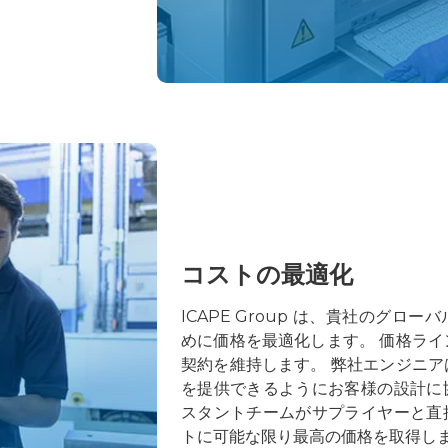
コストの最適化
ICAPE Group は、貴社のグロ
めに価格を最適化します。 価格ラ
契約を維持します。 弊社エンジニ
を提供できるようにお客様の設計に
スタントチームがサプライヤーと直
トに可能な限り最高の価格を取得し