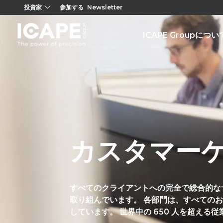
投資家
参加する
Newsletter
ICAPE Groupについ
カスタマー
すべてのクライアントへの完全で総合的な
取り組んでいます。 各部門は、すべての
しています。 世界中の 650 人を超え