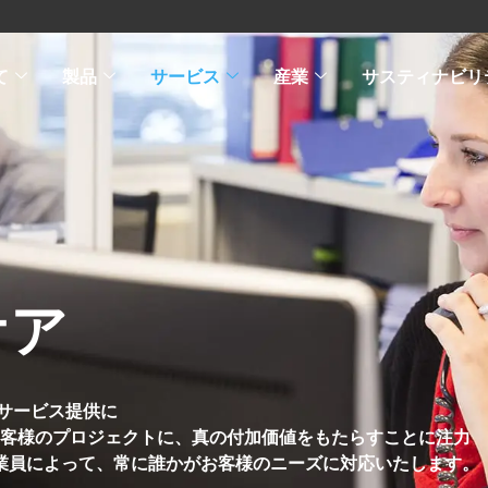
て
製品
サービス
産業
サスティナビリ
ケア
サービス提供に
お客様のプロジェクトに、真の付加価値をもたらすことに注力
る従業員によって、常に誰かがお客様のニーズに対応いたします。