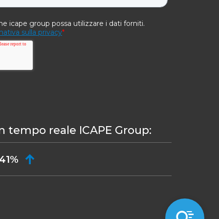
in tempo reale ICAPE Group:
,41%