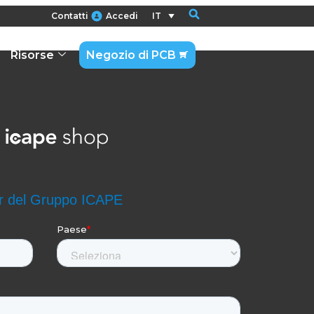
Contatti
Accedi
IT
Risorse
Negozio di PCB