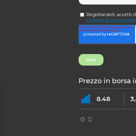
Prezzo in borsa 
8.48
3