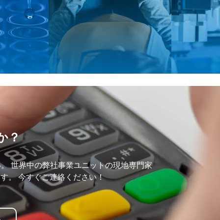
か？
ださい。 世界中の弊社事業ユニットの現地専門家
す。 今すぐご連絡ください！