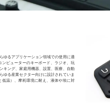
らゆるアプリケーション領域での使用に適
コンピューターのキーボード、ラジオ、玩
ンキング、家庭用機器、設置、医療、自動
あらゆる産業セクター向けに設計されていま
と低温）、摩耗環境に耐え、液体や埃に対