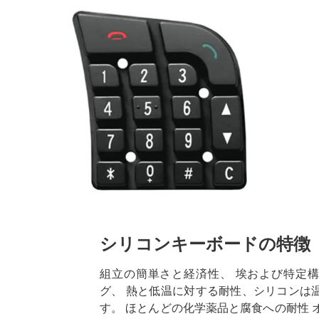
シリコンキーボードの特徴
組立の簡単さと経済性、 埃および特定
グ、 熱と低温に対する耐性、シリコンは温度 -
す。 ほとんどの化学薬品と腐食への耐性 