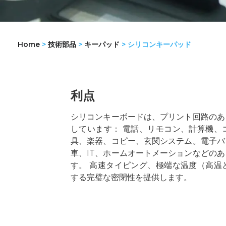
Home
>
技術部品
>
キーパッド
>
シリコンキーパッド
利点
シリコンキーボードは、プリント回路のあ
しています： 電話、リモコン、計算機、
具、楽器、コピー、玄関システム。電子バ
車、IT、ホームオートメーションなどの
す。 高速タイピング、極端な温度（高温
する完璧な密閉性を提供します。