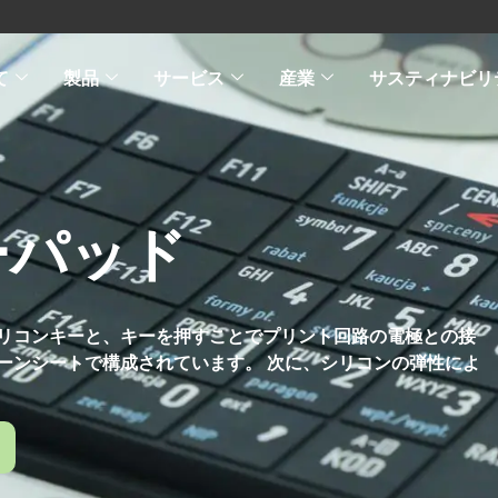
て
製品
サービス
産業
サスティナビリ
ーパッド
リコンキーと、キーを押すことでプリント回路の電極との接
ーンシートで構成されています。 次に、シリコンの弾性によ