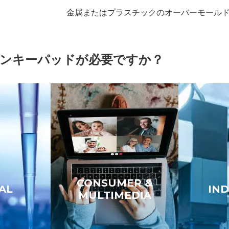
金属またはプラスチックのオーバーモール
ンキーパッドが必要ですか？
CONSUMER &
AL
IND
MULTIMEDIA