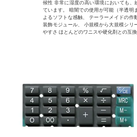
候性 非常に湿度の高い環境においても、
ています。 暗闇での使用が可能（半透明
よるソフトな感触、 テーラーメイドの作
装飾モジュール、 小規模から大規模シリ
やすさ ほとんどのワニスや硬化剤との互