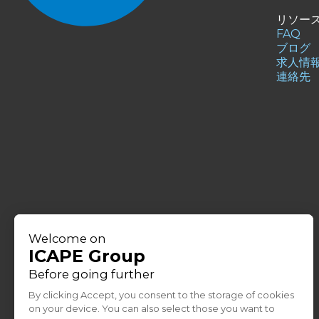
リソー
FAQ
ブログ
求人情
連絡先