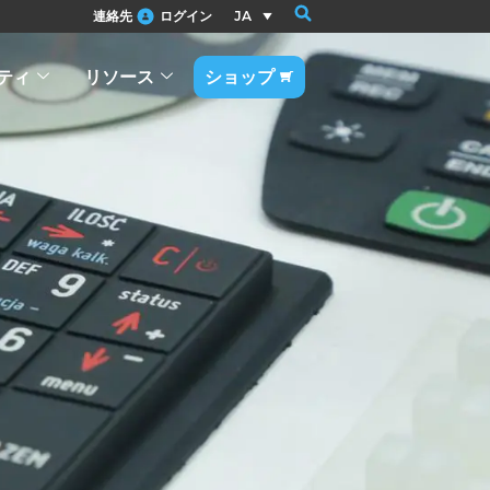
連絡先
ログイン
JA
ティ
リソース
ショップ