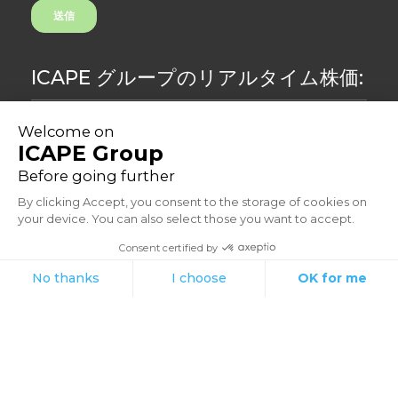
ICAPE グループのリアルタイム株価:
8.48
3,41%
©2023
プライバシー保護
住所: 33 Avenue du Général Leclerc, 92260 Fontenay-aux-Roses -
France
Aressyが運営しています