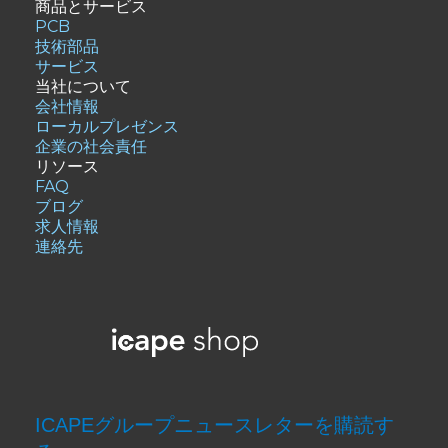
商品とサービス
PCB
技術部品
サービス
当社について
会社情報
ローカルプレゼンス
企業の社会責任
リソース
FAQ
ブログ
求人情報
連絡先