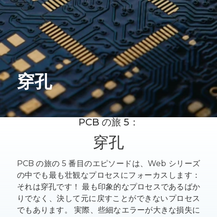
穿孔
PCB の旅 5：
穿孔
PCB の旅の 5 番目のエピソードは、Web シリーズ
の中でも最も壮観なプロセスにフォーカスします：
それは穿孔です！ 最も印象的なプロセスであるばか
りでなく、決して元に戻すことができないプロセス
でもあります。 実際、些細なエラーが大きな損失に