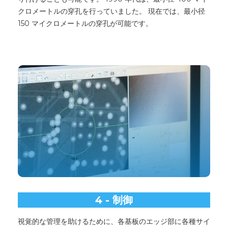
クロメートルの穿孔を行っていました。 現在では、最小径
150 マイクロメートルの穿孔が可能です。
4 - 制御
視覚的な管理を助けるために、各基板のエッジ部に各種サイ