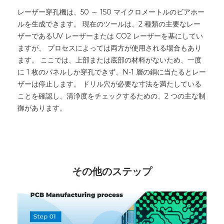
レーザー穿孔機は、50 ～ 150 マイクロメートルのビアホー
ルを生成できます。 現在のツールは、2 種類の主要なレー
ザーであるUV レーザーまたは CO2 レーザーを基にしてい
ますが、 プロセスによっては両方が使用される場合もあり
ます。 ここでは、上部または底部の材料がないため、一度
に 1 枚のパネルしか穿孔できず、N-1 層の銅に当たるとレー
ザーは停止します。 ドリル穴が必要な寸法を満たしている
ことを確認し、清浄度をチェックするための、2 つの主な制
御があります。
その他のステップ