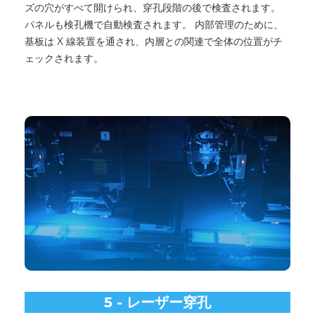
ズの穴がすべて開けられ、穿孔段階の後で検査されます。
パネルも検孔機で自動検査されます。 内部管理のために、
基板は X 線装置を通され、内層との関連で全体の位置がチ
ェックされます。
5 - レーザー穿孔