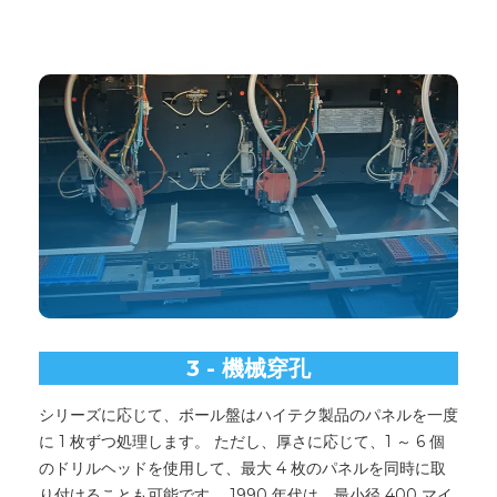
3 - 機械穿孔
シリーズに応じて、ボール盤はハイテク製品のパネルを一度
に 1 枚ずつ処理します。 ただし、厚さに応じて、1 ～ 6 個
のドリルヘッドを使用して、最大 4 枚のパネルを同時に取
り付けることも可能です。 1990 年代は、最小径 400 マイ