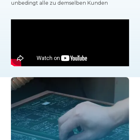
unbedingt alle zu demselben Kunden