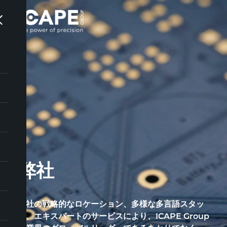
弊社
弊社の戦略的なロケーション、多様な多言語スタッ
フ、エキスパートのサービスにより、ICAPE Group