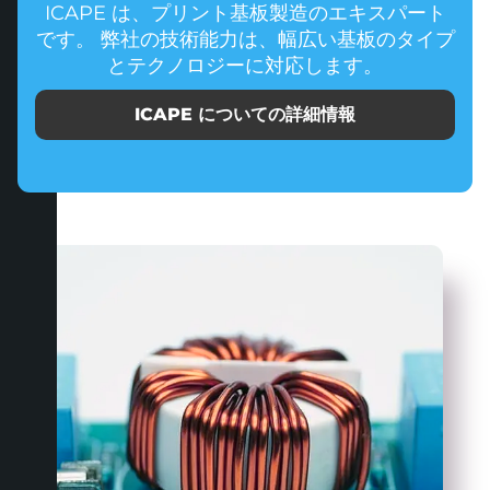
ICAPE は、プリント基板製造のエキスパート
です。 弊社の技術能力は、幅広い基板のタイプ
とテクノロジーに対応します。
ICAPE についての詳細情報