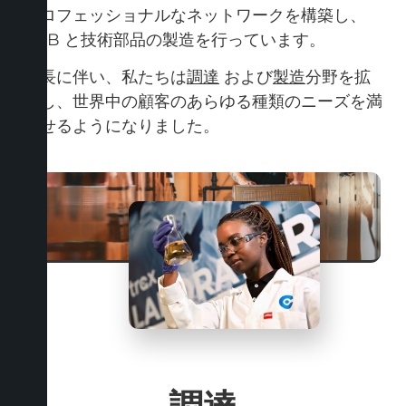
プロフェッショナルなネットワークを構築し、
PCB と技術部品の製造を行っています。
成長に伴い、私たちは
調達
および
製造
分野を拡
大し、世界中の顧客のあらゆる種類のニーズを満
たせるようになりました。