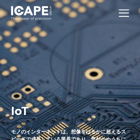
IoT
モノのインターネットは、想像をはるかに超えるス
ピードで成長している業界であり、気付かぬうちに