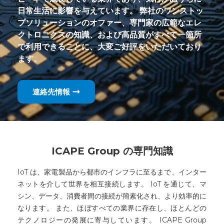
日常生活に影響を与えています。 弊社のワンストッ
プソリューションのオファー、専門家の広範なエレ
クトロニクスの知識、および高品質がすべて一箇所
で利用できることに、大変ご好評をいただいており
ます。
連絡先情報
ICAPE Group の専門知識
IoT は、家電製品から都市のインフラに至るまで、インター
ネットを介して世界を相互接続します。 IoT を通じて、マ
シン、データ、消費者間の接続が簡素化され、より効率的に
なります。 また、ほぼすべての業界に存在し、ほとんどの
テクノロジーの発展に寄与しています。 ICAPE Group