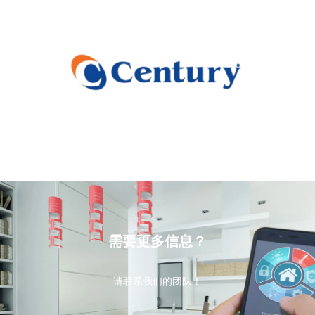
需要更多信息？
请联系我们的团队！