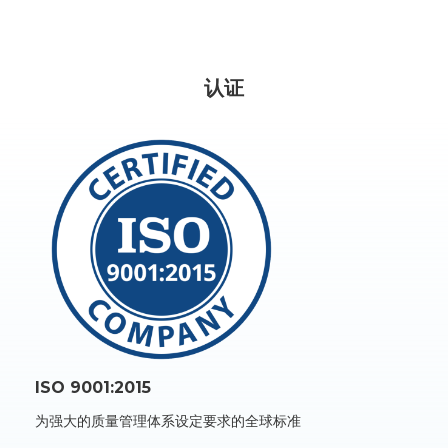
认证
ISO 9001:2015
为强大的质量管理体系设定要求的全球标准