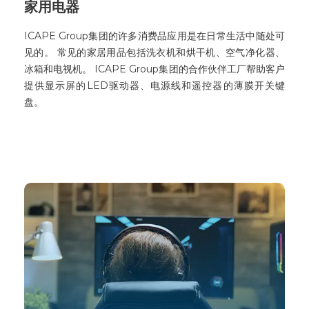
家用电器
ICAPE Group集团的许多消费品应用是在日常生活中随处可
见的。 常见的家居用品包括洗衣机和烘干机、空气净化器、
冰箱和电视机。 ICAPE Group集团的合作伙伴工厂帮助客户
提供显示屏的LED驱动器、电源线和遥控器的薄膜开关键
盘。