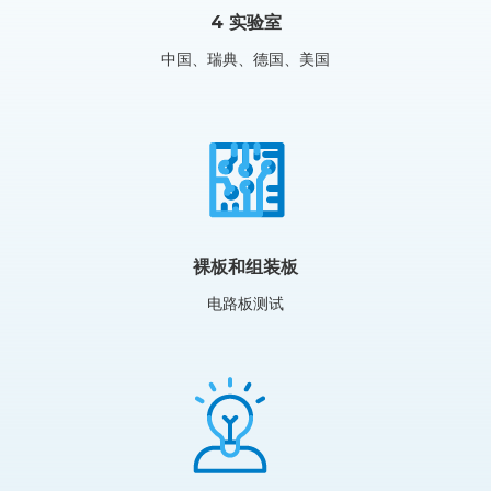
4 实验室
中国、瑞典、德国、美国
裸板和组装板
电路板测试