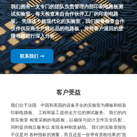
我们拥有一支专门的团队负责管理内部印刷电路板测
试实验室，每天检查来自合作伙伴工厂的印刷电路
板。 凭借这个超现代化的实验室，我们能够检查合作
伙伴供应商生产线出品的电路板，并对客户退回的故
障电路进行深入分析。
联系我们
客户受益
我们位于法国、中国和美国的设备齐全的实验室为裸板和组装
印刷电路板、 工程和返工提供全方位的测试服务。 我们的内
部实验室 检查采购的电路板，以确保与设计文件完全匹配，
同时提供独立服务以 发现各种制造缺陷。 我们的实验室报告
不仅是对 各种指标的测量，而且还是一份带有质检结果的“批