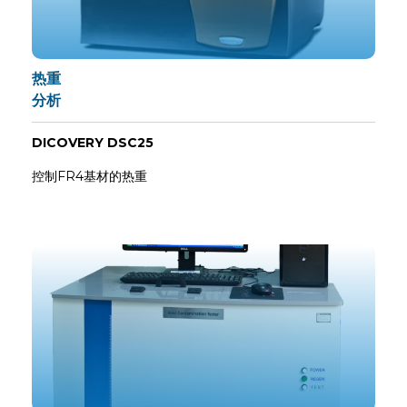
热重
分析
DICOVERY DSC25
控制FR4基材的热重