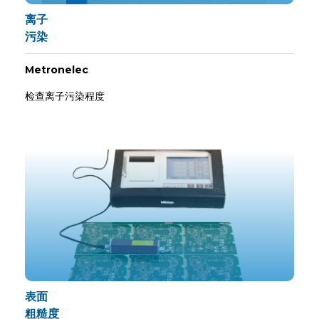
离子
污染
Metronelec
检查离子污染程度
表面
粗糙度