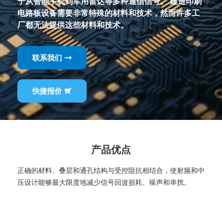
于从智能手机到军用雷达等多种通信信号。 建造印刷
电路板设备需要非常特殊的材料和技术，然而许多工
厂都无法提供这些材料和技术。
联系我们
快捷报价
产品优点
正确的材料、叠层和通孔结构与受控阻抗相结合，使射频和中
压设计能够最大限度地减少信号回波损耗、噪声和串扰。