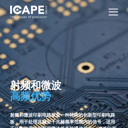
射频和微波
高频优势
射频和微波印刷电路板是一种特殊的创新型印刷电路
板，用于处理兆赫至千兆赫频率范围内的信号，适用