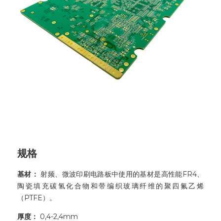
规格
基材：
射频、微波印刷电路板中使用的基材是高性能FR4、
陶瓷填充碳氢化合物和带编织玻璃纤维的聚四氟乙烯
（PTFE）。
厚度：
0,4-2,4mm