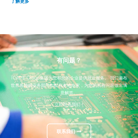
了解更多
有问题？
ICAPE Group集团为您和您的企业提供就近服务。 我们遍布
世界各地的业务部门都配有本地专家，为您的所有问题做出满
意解答。
立即联系我们！
联系我们