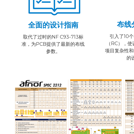
布线
全面的设计指南
引入了10
取代了过时的NF C93-713标
（RC），使
准，为PCB提供了最新的布线
项目复杂性和
参数。
的