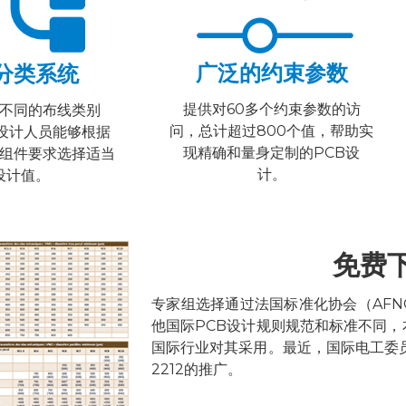
广泛的约束参数
分类系统
提供对60多个约束参数的访
个不同的布线类别
问，总计超过800个值，帮助实
设计人员能够根据
现精确和量身定制的PCB设
组件要求选择适当
计。
设计值。
免费
专家组选择通过法国标准化协会（AFNOR
他国际PCB设计规则规范和标准不同
国际行业对其采用。最近，国际电工委
2212的推广。