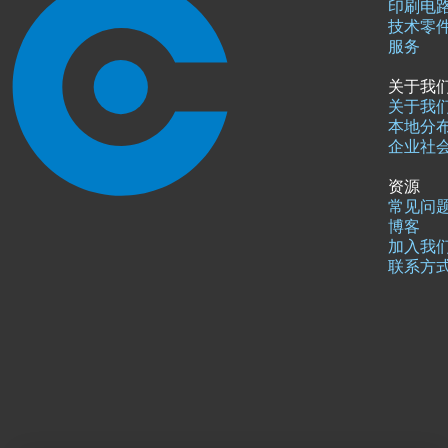
印刷电
技术零
服务
关于我
关于我
本地分
企业社
资源
常见问
博客
加入我
联系方