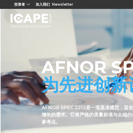
投资者
加入我们
Newsletter
AFNOR SP
为先进创新
AFNOR SPEC 2212是一项基准规
增长的需求。它将严格的质量标准与尖端的
参考点。