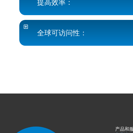
提高效率：
全球可访问性：
产品和