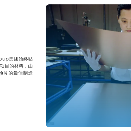
oup集团始终贴
其项目的材料，由
预算的最佳制造