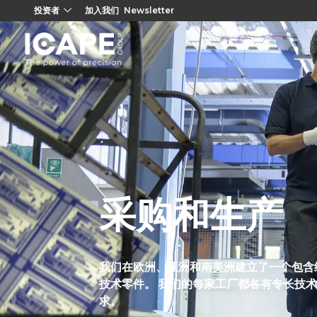
投资者
加入我们
Newsletter
采购和生产
我们在欧洲、亚洲和南美洲建立了一个包含
技术零件。 我们的每家工厂都各有专长技
求。