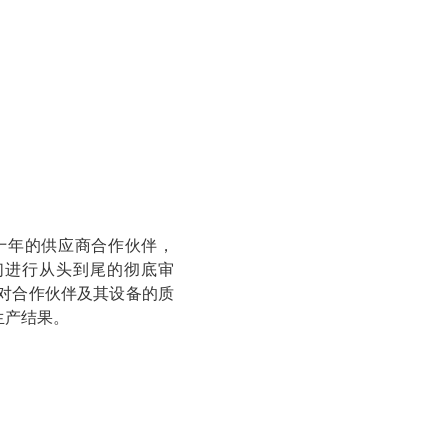
作数十年的供应商合作伙伴，
们进行从头到尾的彻底审
 对合作伙伴及其设备的质
生产结果。