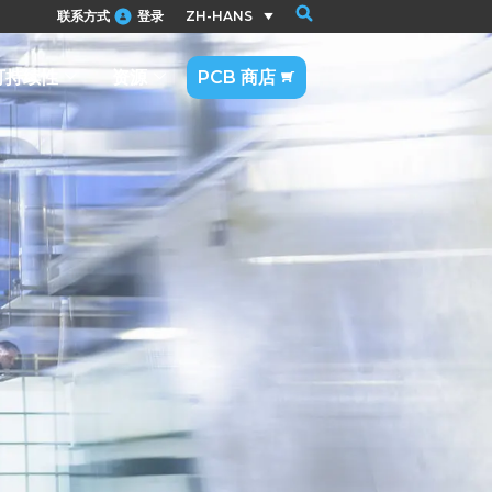
联系方式
登录
ZH-HANS
可持续性
资源
PCB 商店