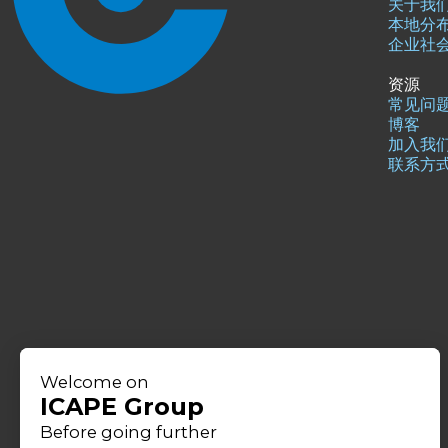
关于我
本地分
企业社
资源
常见问
博客
加入我
联系方