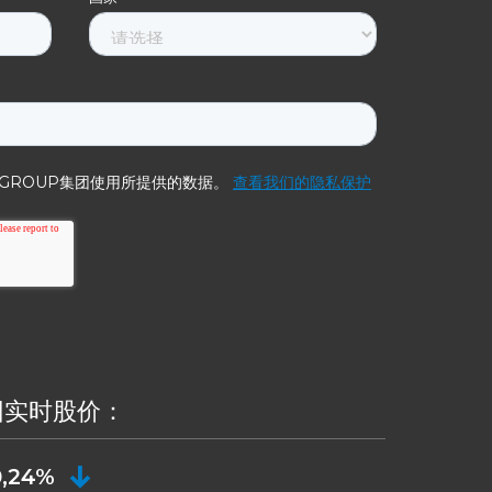
 集团实时股价：
0,24%