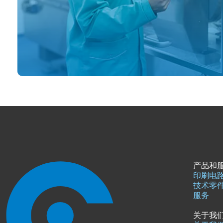
产品和
印刷电
技术零
服务
关于我