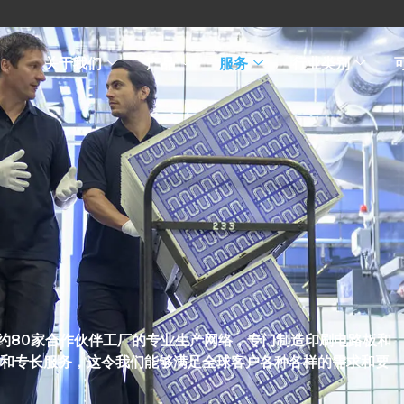
关于我们
产品
服务
行业类别
约80家合作伙伴工厂的专业生产网络，专门制造印刷电路板和
术和专长服务，这令我们能够满足全球客户各种各样的需求和要