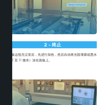
2 - 终止
面板运抵无尘室后，先进行加热，然后自动将光阻薄膜或墨水
（7 至 11 微米）涂在面板上。