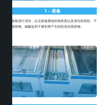
1 - 准备
对面板进行清洗，以去除被腐蚀的铜表面以及潜在的指纹、干
膜残留物、碳酸盐和干膜剥离产生的防泡沫残留物。