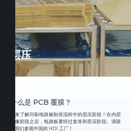
层压
什么是 PCB 覆膜？
快来了解印刷电路板制造流程中的层压阶段！在内层
成像阶段之后，电路板要经过套准和层压阶段。请跟
随我们参观中国的 HDI 工厂！