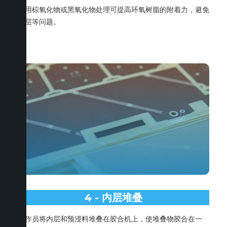
使用棕氧化物或黑氧化物处理可提高环氧树脂的附着力，避免
分层等问题。
4 - 内层堆叠
操作员将内层和预浸料堆叠在胶合机上，使堆叠物胶合在一