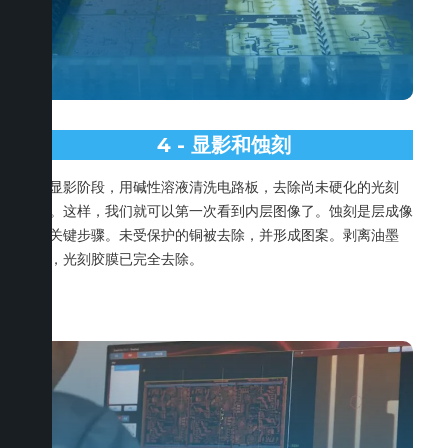
4 - 显影和蚀刻
在显影阶段，用碱性溶液清洗电路板，去除尚未硬化的光刻
胶。这样，我们就可以第一次看到内层图像了。蚀刻是层成像
的关键步骤。未受保护的铜被去除，并形成图案。剥离油墨
后，光刻胶膜已完全去除。