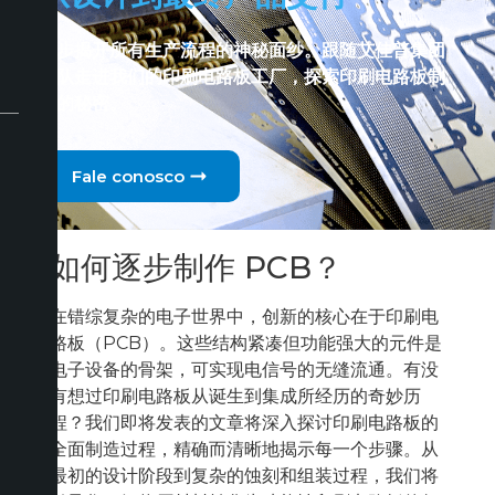
逐步揭开所有生产流程的神秘面纱。跟随艾佳普集团
团队走进我们的印刷电路板工厂，探索印刷电路板制
造的秘密。
Fale conosco
如何逐步制作 PCB？
在错综复杂的电子世界中，创新的核心在于印刷电
路板（PCB）。这些结构紧凑但功能强大的元件是
电子设备的骨架，可实现电信号的无缝流通。有没
有想过印刷电路板从诞生到集成所经历的奇妙历
程？我们即将发表的文章将深入探讨印刷电路板的
全面制造过程，精确而清晰地揭示每一个步骤。从
最初的设计阶段到复杂的蚀刻和组装过程，我们将