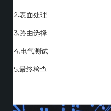
12.表面处理
13.路由选择
14.电气测试
15.最终检查