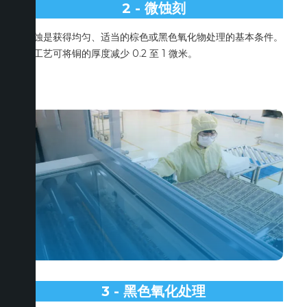
2 - 微蚀刻
微蚀是获得均匀、适当的棕色或黑色氧化物处理的基本条件。
该工艺可将铜的厚度减少 0.2 至 1 微米。
3 - 黑色氧化处理