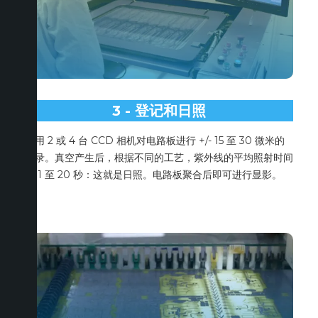
3 - 登记和日照
使用 2 或 4 台 CCD 相机对电路板进行 +/- 15 至 30 微米的
记录。真空产生后，根据不同的工艺，紫外线的平均照射时间
为 1 至 20 秒：这就是日照。电路板聚合后即可进行显影。