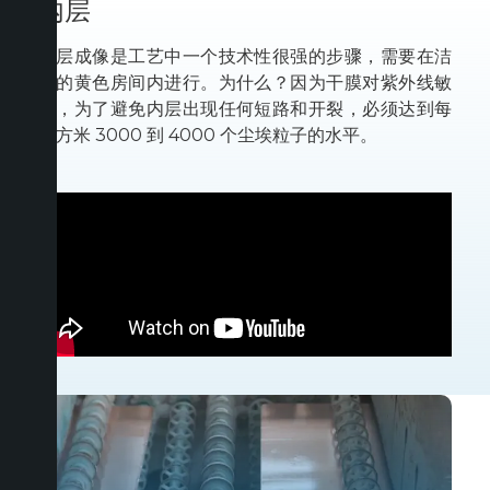
内层
内层成像是工艺中一个技术性很强的步骤，需要在洁
净的黄色房间内进行。为什么？因为干膜对紫外线敏
感，为了避免内层出现任何短路和开裂，必须达到每
立方米 3000 到 4000 个尘埃粒子的水平。