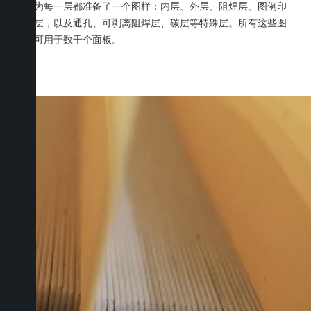
们为每一层都准备了一个图样：内层、外层、阻焊层、图例印
刷层，以及通孔、可剥离阻焊层、碳层等特殊层。所有这些图
样可用于数千个面板。